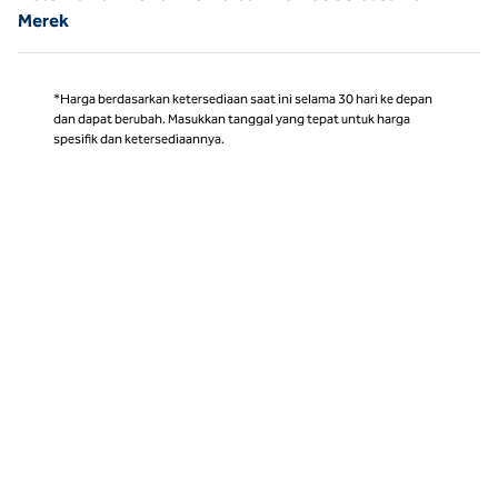
Merek
*Harga berdasarkan ketersediaan saat ini selama 30 hari ke depan
dan dapat berubah. Masukkan tanggal yang tepat untuk harga
spesifik dan ketersediaannya.