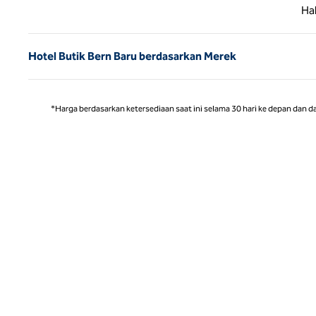
Halaman
Ha
Hotel Butik Bern Baru berdasarkan Merek
*Harga berdasarkan ketersediaan saat ini selama 30 hari ke depan dan d