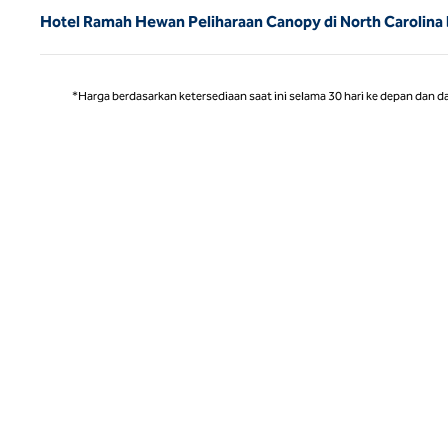
Hotel Ramah Hewan Peliharaan Canopy di North Carolina
*Harga berdasarkan ketersediaan saat ini selama 30 hari ke depan dan d