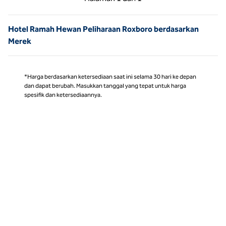
Halaman 1 dari 1
Hotel Ramah Hewan Peliharaan Roxboro berdasarkan
Merek
*Harga berdasarkan ketersediaan saat ini selama 30 hari ke depan
dan dapat berubah. Masukkan tanggal yang tepat untuk harga
spesifik dan ketersediaannya.