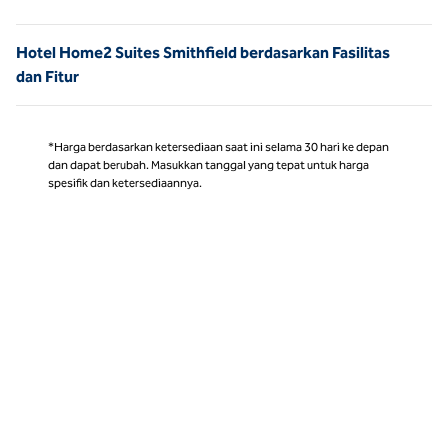
Halaman 1 dari 1
Hotel Home2 Suites Smithfield berdasarkan Fasilitas
dan Fitur
*Harga berdasarkan ketersediaan saat ini selama 30 hari ke depan
dan dapat berubah. Masukkan tanggal yang tepat untuk harga
spesifik dan ketersediaannya.