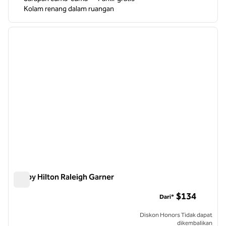
Kolam renang dalam ruangan
Tru by Hilton Raleigh Garner
Tru by Hilton Raleigh Garner
$134
Dari*
Diskon Honors Tidak dapat
dikembalikan