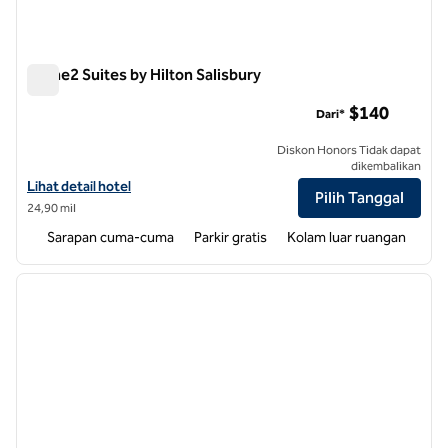
Home2 Suites by Hilton Salisbury
Home2 Suites by Hilton Salisbury
$140
Dari*
Diskon Honors Tidak dapat
dikembalikan
Lihat detail hotel untuk Home2 Suites by Hilton Salisbury
Lihat detail hotel
Pilih Tanggal
24,90 mil
Sarapan cuma-cuma
Parkir gratis
Kolam luar ruangan
1
/
12
gambar sebelumnya
gambar
1 dari 12