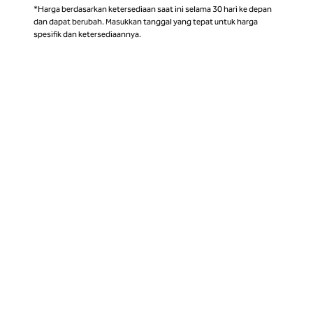
*Harga berdasarkan ketersediaan saat ini selama 30 hari ke depan
dan dapat berubah. Masukkan tanggal yang tepat untuk harga
spesifik dan ketersediaannya.