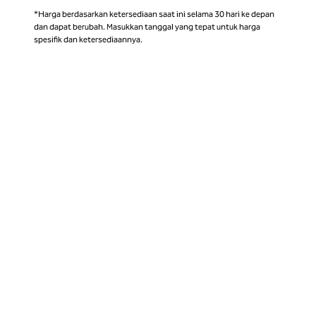
*Harga berdasarkan ketersediaan saat ini selama 30 hari ke depan
dan dapat berubah. Masukkan tanggal yang tepat untuk harga
spesifik dan ketersediaannya.