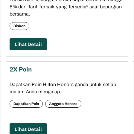
6% dari Tarif Terbaik yang Tersedia* saat bepergian
bersama.
Diskon
Lihat Detail
2X Poin
Dapatkan Poin Hilton Honors ganda untuk setiap
malam Anda menginap.
Dapatkan Poin
Anggota Honors
Lihat Detail