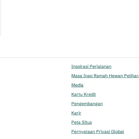
Inspirasi Perjalanan
Masa Inap Ramah Hewan Pelihar
tab baru
Media
Kartu Kredit
Pengembangan
Karir
Peta Situs
Pernyataan Privasi Global