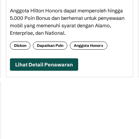
Anggota Hilton Honors dapat memperoleh hingga
5.000 Poin Bonus dan berhemat untuk penyewaan
mobil yang memenuhi syarat dengan Alamo,
Enterprise, dan National.
Diskon
Dapatkan Poin
Anggota Honors
Lihat Detail Penawaran