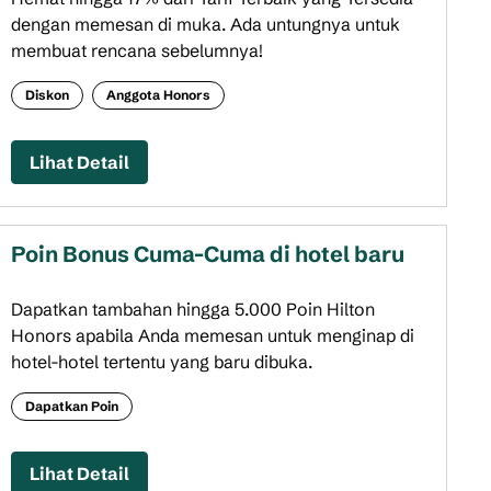
dengan memesan di muka. Ada untungnya untuk
membuat rencana sebelumnya!
Diskon
Anggota Honors
Lihat Detail
Poin Bonus Cuma-Cuma di hotel baru
Dapatkan tambahan hingga 5.000 Poin Hilton
Honors apabila Anda memesan untuk menginap di
hotel-hotel tertentu yang baru dibuka.
Dapatkan Poin
Lihat Detail