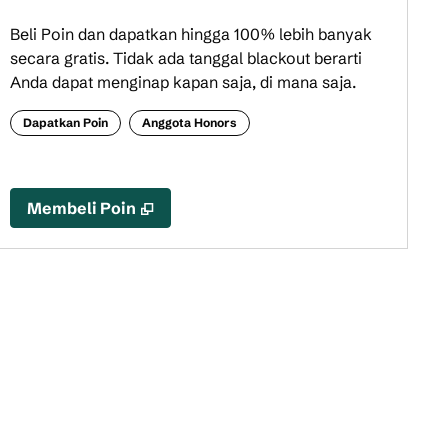
Beli Poin dan dapatkan hingga 100% lebih banyak
secara gratis. Tidak ada tanggal blackout berarti
Anda dapat menginap kapan saja, di mana saja.
Dapatkan Poin
Anggota Honors
,
Buka tab baru
Membeli Poin