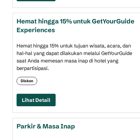
Hemat hingga 15% untuk GetYourGuide
Experiences
Hemat hingga 15% untuk tujuan wisata, acara, dan
hal-hal yang dapat dilakukan melalui GetYourGuide
saat Anda memesan masa inap di hotel yang
berpartisipasi.
Diskon
Lihat Detail
Parkir & Masa Inap