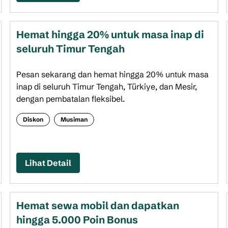
Hemat hingga 20% untuk masa inap di
seluruh Timur Tengah
Pesan sekarang dan hemat hingga 20% untuk masa
inap di seluruh Timur Tengah, Türkiye, dan Mesir,
dengan pembatalan fleksibel.
Diskon
Musiman
Lihat Detail
Hemat sewa mobil dan dapatkan
hingga 5.000 Poin Bonus