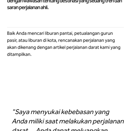
dengan wawasan tentang destinasi yang sedang tren dan
saran perjalanan ahli.
Baik Anda mencari liburan pantai, petualangan gurun
pasir, atau liburan di kota, rencanakan perjalanan yang
akan dikenang dengan artikel perjalanan darat kami yang
ditampilkan.
Jelajahi lebih banyak lagi musim panas ini dalam perjalanan darat
"Saya menyukai kebebasan yang
Anda miliki saat melakukan perjalanan
darat ... Anda dapat meluangkan