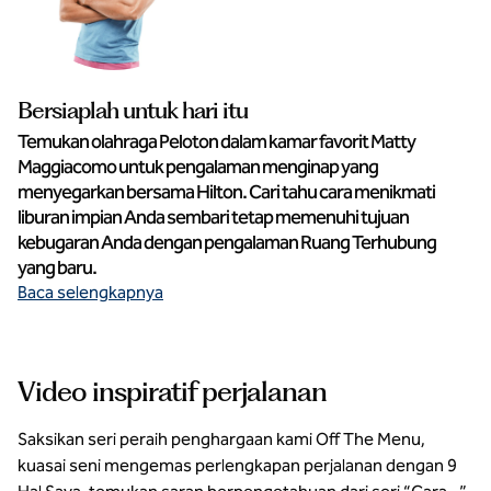
Bersiaplah untuk hari itu
Temukan olahraga Peloton dalam kamar favorit Matty
Maggiacomo untuk pengalaman menginap yang
menyegarkan bersama Hilton. Cari tahu cara menikmati
liburan impian Anda sembari tetap memenuhi tujuan
kebugaran Anda dengan pengalaman Ruang Terhubung
yang baru.
Baca selengkapnya
Video inspiratif perjalanan
Saksikan seri peraih penghargaan kami Off The Menu,
kuasai seni mengemas perlengkapan perjalanan dengan 9