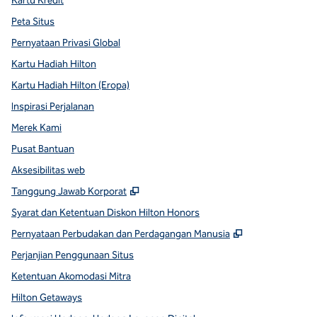
Kartu Kredit
Peta Situs
Pernyataan Privasi Global
Kartu Hadiah Hilton
Kartu Hadiah Hilton (Eropa)
Inspirasi Perjalanan
Merek Kami
Pusat Bantuan
Aksesibilitas web
,
Buka tab baru
Tanggung Jawab Korporat
Syarat dan Ketentuan Diskon Hilton Honors
,
Buka tab baru
Pernyataan Perbudakan dan Perdagangan Manusia
Perjanjian Penggunaan Situs
Ketentuan Akomodasi Mitra
Hilton Getaways