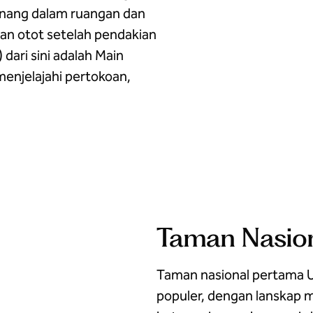
enang dalam ruangan dan
n otot setelah pendakian
 dari sini adalah Main
menjelajahi pertokoan,
Taman Nasion
Taman nasional pertama Ut
populer, dengan lanskap m