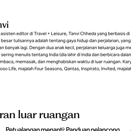
vi
sisten editor di Travel + Leisure, Tanvi Chheda yang berbasis di
besar tulisannya adalah tentang gaya hidup dan perjalanan, yang 
n banyak lagi. Dengan dua anak kecil, perjalanan keluarga juga 
 sering menulis tentang India (dia lahir di India dan berbicara dal
embaca, memasak, dan menghabiskan waktu di luar ruangan. Karya
uoso Life, majalah Four Seasons, Qantas, Inspirato, Invited, maja
uran luar ruangan
Petualangan menanti: Panduan pelancong