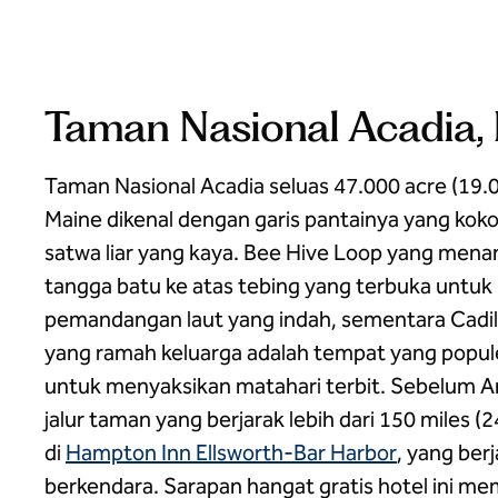
Taman Nasional Acadia,
Taman Nasional Acadia seluas 47.000 acre (19.0
Maine dikenal dengan garis pantainya yang kokoh
satwa liar yang kaya. Bee Hive Loop yang mena
tangga batu ke atas tebing yang terbuka unt
pemandangan laut yang indah, sementara Cadi
yang ramah keluarga adalah tempat yang popule
untuk menyaksikan matahari terbit. Sebelum A
jalur taman yang berjarak lebih dari 150 miles (
di
Hampton Inn Ellsworth-Bar Harbor
, yang ber
berkendara. Sarapan hangat gratis hotel ini 