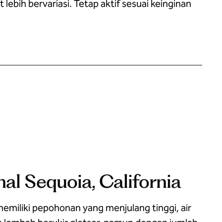
ebih bervariasi. Tetap aktif sesuai keinginan
al Sequoia, California
emiliki pepohonan yang menjulang tinggi, air