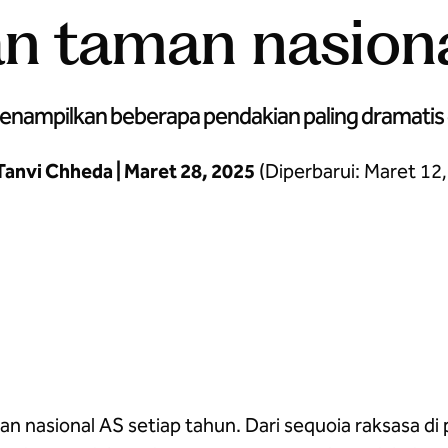
n taman nasiona
menampilkan beberapa pendakian paling dramatis 
Tanvi Chheda | Maret 28, 2025
(Diperbarui: Maret 12,
a berikutnya
 nasional AS setiap tahun. Dari sequoia raksasa di p