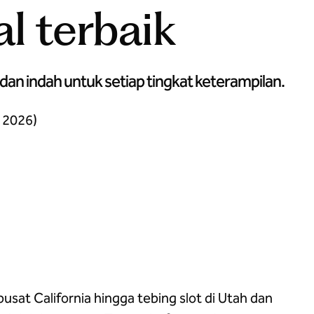
l terbaik
dan indah untuk setiap tingkat keterampilan.
 2026)
usat California hingga tebing slot di Utah dan