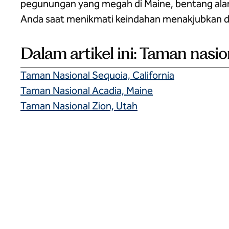
pegunungan yang megah di Maine, bentang alam da
Anda saat menikmati keindahan menakjubkan dar
Dalam artikel ini: Taman nasion
Taman Nasional Sequoia, California
Taman Nasional Acadia, Maine
Taman Nasional Zion, Utah