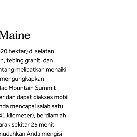
 Maine
20 hektar) di selatan
, tebing granit, dan
ntang melibatkan menaiki
uk mengungkapkan
llac Mountain Summit
r dan dapat diakses mobil
nda mencapai salah satu
241 kilometer), berdiamlah
jarak sekitar 25 menit
memudahkan Anda mengisi