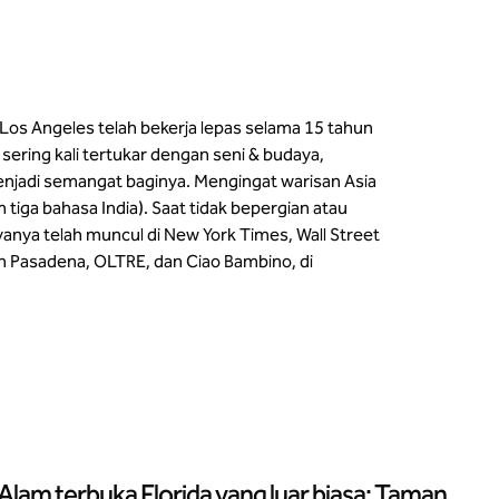
 Los Angeles telah bekerja lepas selama 15 tahun
sering kali tertukar dengan seni & budaya,
menjadi semangat baginya. Mengingat warisan Asia
am tiga bahasa India). Saat tidak bepergian atau
nya telah muncul di New York Times, Wall Street
lah Pasadena, OLTRE, dan Ciao Bambino, di
Alam terbuka Florida yang luar biasa: Taman