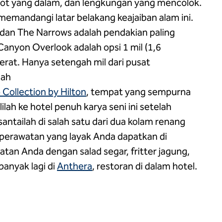
slot yang dalam, dan lengkungan yang mencolok.
emandangi latar belakang keajaiban alam ini.
dan The Narrows adalah pendakian paling
n Canyon Overlook adalah opsi 1 mil (1,6
erat. Hanya setengah mil dari pusat
lah
 Collection by Hilton
, tempat yang sempurna
ilah ke hotel penuh karya seni ini setelah
antailah di salah satu dari dua kolam renang
 perawatan yang layak Anda dapatkan di
atan Anda dengan salad segar, fritter jagung,
banyak lagi di
Anthera
, restoran di dalam hotel.