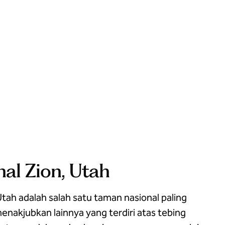
al Zion, Utah
ah adalah salah satu taman nasional paling
enakjubkan lainnya yang terdiri atas tebing