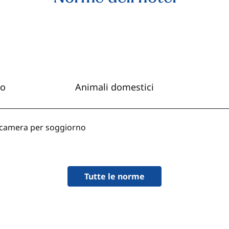
io
Animali domestici
r camera per soggiorno
Tutte le norme