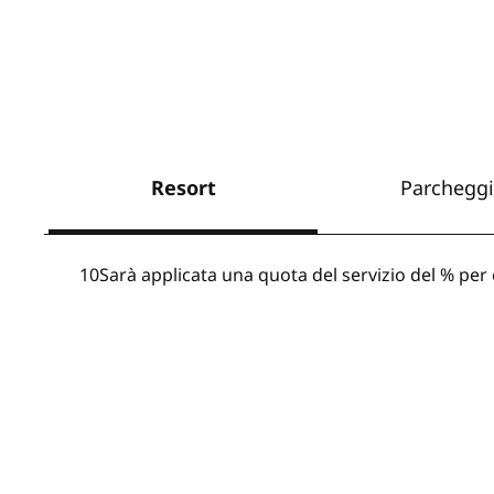
Resort
Parchegg
10Sarà applicata una quota del servizio del % pe