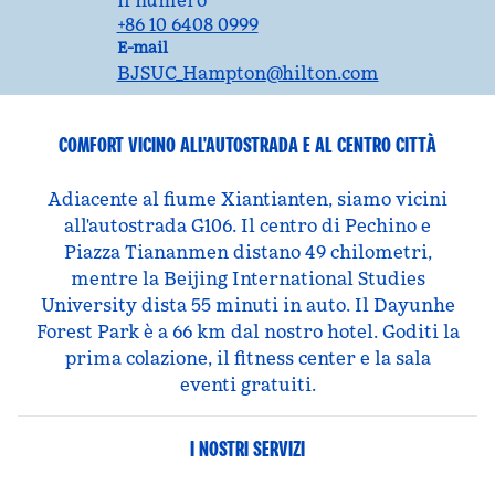
il numero
+86 10 6408 0999
Email
E-mail
BJSUC_Hampton
@hilton.com
COMFORT VICINO ALL'AUTOSTRADA E AL CENTRO CITTÀ
Adiacente al fiume Xiantianten, siamo vicini
all'autostrada G106. Il centro di Pechino e
Piazza Tiananmen distano 49 chilometri,
mentre la Beijing International Studies
University dista 55 minuti in auto. Il Dayunhe
Forest Park è a 66 km dal nostro hotel. Goditi la
prima colazione, il fitness center e la sala
eventi gratuiti.
I NOSTRI SERVIZI