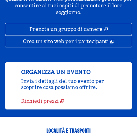
consentire ai tuoi ospiti di prenotare il loro
soggiorno.
,
Apre una 
Prenota un gruppo di camere
,
Apre un
Crea un sito web per i partecipanti
ORGANIZZA UN EVENTO
Invia i dettagli del tuo evento per
scoprire cosa possiamo offrire.
Richiedi prezzi
LOCALITÀ E TRASPORTI