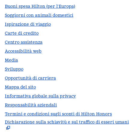
Buoni spesa Hilton (per l’Europa)
Soggiorni con animali domestici
Ispirazione di viaggio
Carte di credito
Centro assistenza
Accessibilità web
Media
Sviluppo
Opportunità di carriera
Mappa del sito
Informativa globale sulla privacy
Responsabilità aziendali
Termini e condizioni sugli sconti di Hilton Honors
Dichiarazione sulla schiavitù e sul traffico di esseri umani
,
A