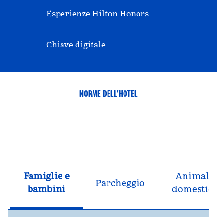
Esperienze Hilton Honors
Chiave digitale
NORME DELL’HOTEL
Famiglie e
Animali
Parcheggio
bambini
domestici