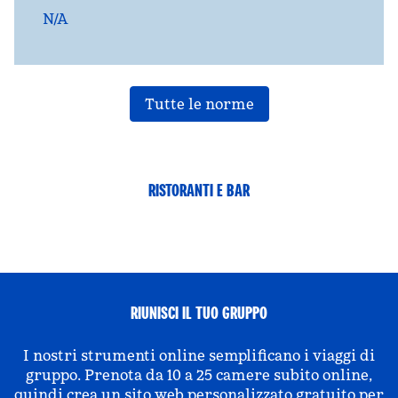
N/A
Tutte le norme
RISTORANTI E BAR
RIUNISCI IL TUO GRUPPO
I nostri strumenti online semplificano i viaggi di
gruppo. Prenota da 10 a 25 camere subito online,
quindi crea un sito web personalizzato gratuito per