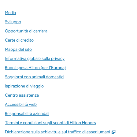
Media
Sviluppo
Opportunità di carriera
Carte di credito
Mappa del sito
Informativa globale sulla privacy
Buoni spesa Hilton (per l’Europa)
Soggiorni con animali domestici
Ispirazione di viaggio
Centro assistenza
Accessibilità web
Responsabilità aziendali
Termini e condizioni sugli sconti di Hilton Honors
,
Apre una
Dichiarazione sulla schiavitù e sul traffico di esseri umani