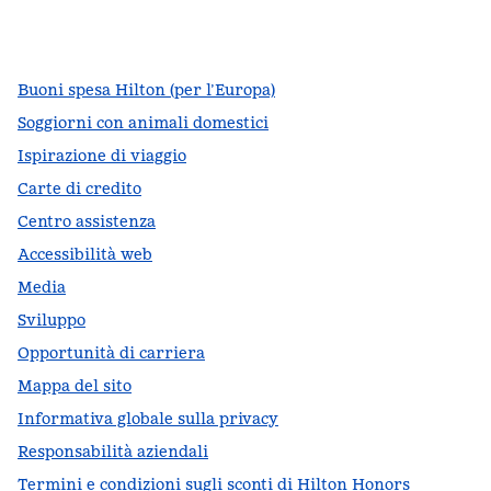
facebook
x
instagram
,
si apre in una nuova scheda
,
si apre in una nuova scheda
,
si apre in una nuova scheda
Buoni spesa Hilton (per l’Europa)
Soggiorni con animali domestici
Ispirazione di viaggio
Carte di credito
Centro assistenza
Accessibilità web
Media
Sviluppo
Opportunità di carriera
Mappa del sito
Informativa globale sulla privacy
Responsabilità aziendali
Termini e condizioni sugli sconti di Hilton Honors