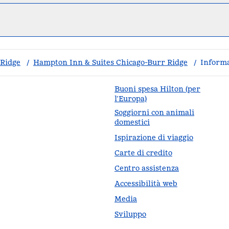
 Ridge
/
Hampton Inn & Suites Chicago-Burr Ridge
/
Informa
Buoni spesa Hilton (per
l’Europa)
Soggiorni con animali
da
domestici
Ispirazione di viaggio
Carte di credito
Centro assistenza
Accessibilità web
Media
Sviluppo