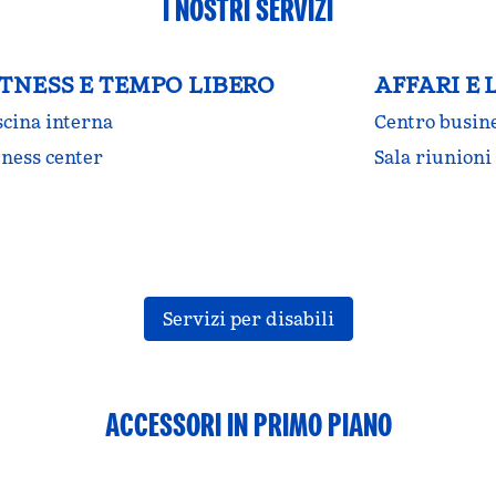
I NOSTRI SERVIZI
ITNESS E TEMPO LIBERO
AFFARI E
scina interna
Centro busin
tness center
Sala riunioni
Servizi per disabili
ACCESSORI IN PRIMO PIANO