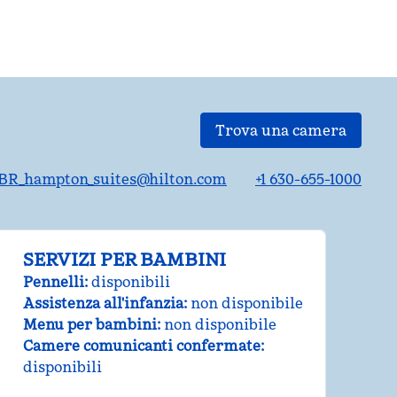
Trova una camera
BR_hampton_suites@hilton.com
+1 630-655-1000
SERVIZI PER BAMBINI
Pennelli
:
disponibili
Assistenza all'infanzia
:
non disponibile
Menu per bambini
:
non disponibile
Camere comunicanti confermate
:
disponibili