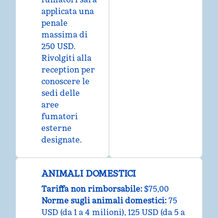
applicata una
penale
massima di
250 USD.
Rivolgiti alla
reception per
conoscere le
sedi delle
aree
fumatori
esterne
designate.
ANIMALI DOMESTICI
Tariffa non rimborsabile:
$75,00
Norme sugli animali domestici:
75
USD (da 1 a 4 milioni), 125 USD (da 5 a