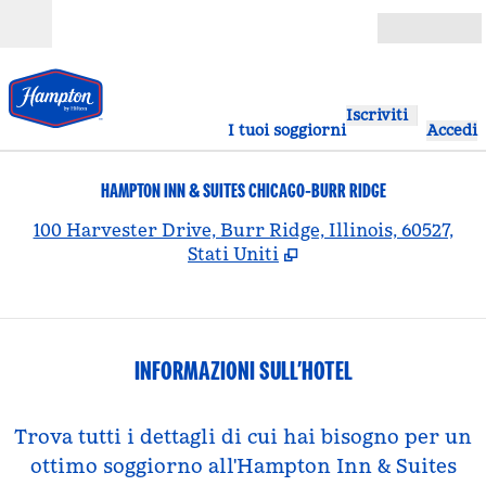
Vai al contenuto
Aperto
Iscriviti
I tuoi soggiorni
Accedi
HAMPTON INN & SUITES CHICAGO-BURR RIDGE
,
A
100 Harvester Drive, Burr Ridge, Illinois, 60527,
Stati Uniti
INFORMAZIONI SULL’HOTEL
Trova tutti i dettagli di cui hai bisogno per un
ottimo soggiorno all'Hampton Inn & Suites