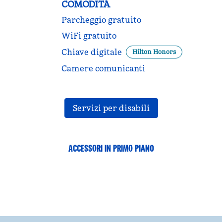
COMODITÀ
Parcheggio gratuito
WiFi gratuito
Chiave digitale
Hilton Honors
Camere comunicanti
Servizi per disabili
ACCESSORI IN PRIMO PIANO
FITNESS CENTER