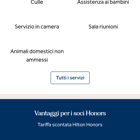
Culle
Assistenza ai bambini
Servizio in camera
Sala riunioni
Animali domestici non
ammessi
Tutti i servizi
Vantaggi per i soci Honors
Tariffa scontata Hilton Honors