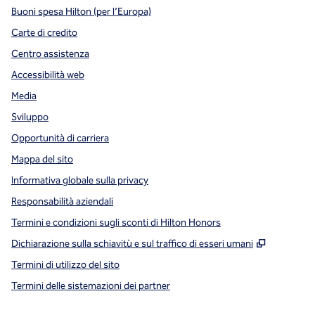
Buoni spesa Hilton (per l’Europa)
Carte di credito
Centro assistenza
Accessibilità web
Media
Sviluppo
Opportunità di carriera
Mappa del sito
Informativa globale sulla privacy
Responsabilità aziendali
Termini e condizioni sugli sconti di Hilton Honors
,
Apre una
Dichiarazione sulla schiavitù e sul traffico di esseri umani
Termini di utilizzo del sito
Termini delle sistemazioni dei partner