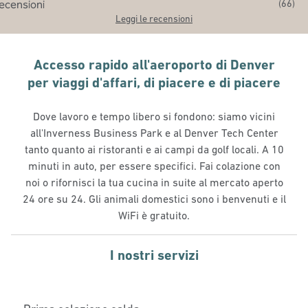
(
66
)
Leggi le recensioni
Accesso rapido all'aeroporto di Denver
per viaggi d'affari, di piacere e di piacere
Dove lavoro e tempo libero si fondono: siamo vicini
all'Inverness Business Park e al Denver Tech Center
tanto quanto ai ristoranti e ai campi da golf locali. A 10
minuti in auto, per essere specifici. Fai colazione con
noi o rifornisci la tua cucina in suite al mercato aperto
24 ore su 24. Gli animali domestici sono i benvenuti e il
WiFi è gratuito.
I nostri servizi