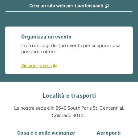
,
Apre una nu
Crea un sito web per i partecipanti
Organizza un evento
Invia i dettagli del tuo evento per scoprire cosa
possiamo offrire.
Richiedi prezzi
Località e trasporti
La nostra sede è in 6640 South Paris St, Centennial,
Colorado 80111
Cosa c’è nelle vicinanze
Aeroporti