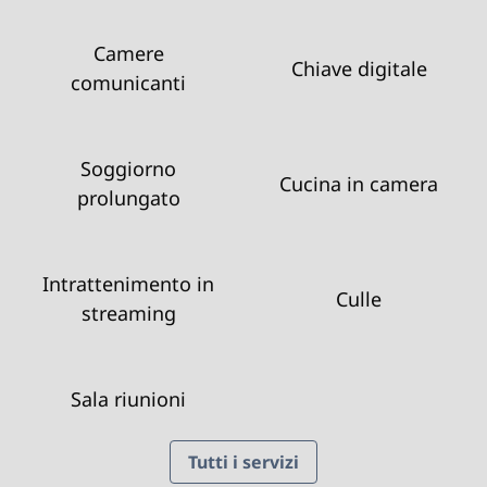
Camere
Chiave digitale
comunicanti
Soggiorno
Cucina in camera
prolungato
Intrattenimento in
Culle
streaming
Sala riunioni
Tutti i servizi