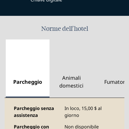
Norme dell’hotel
Animali
Parcheggio
Fumatori
domestici
Parcheggio senza
In loco
,
15,00 $ al
assistenza
giorno
Parcheggio con
Non disponibile