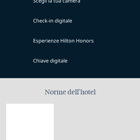
Scegli la tua camera
Check-in digitale
Esperienze Hilton Honors
Chiave digitale
Norme dell’hotel