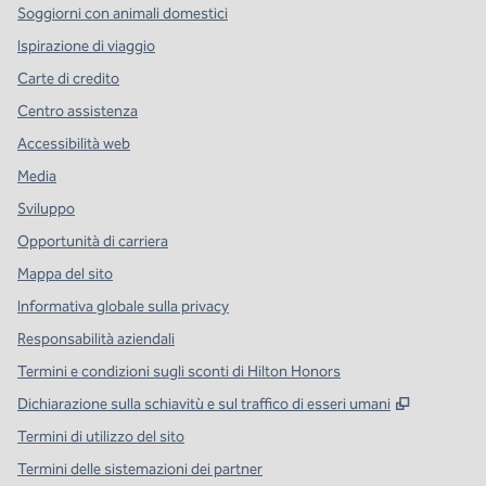
Soggiorni con animali domestici
Ispirazione di viaggio
Carte di credito
Centro assistenza
Accessibilità web
Media
Sviluppo
Opportunità di carriera
Mappa del sito
Informativa globale sulla privacy
Responsabilità aziendali
Termini e condizioni sugli sconti di Hilton Honors
,
Apre una
Dichiarazione sulla schiavitù e sul traffico di esseri umani
Termini di utilizzo del sito
Termini delle sistemazioni dei partner