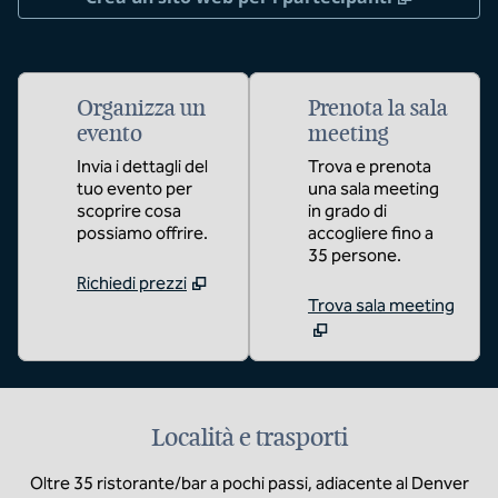
Organizza un
Prenota la sala
evento
meeting
Invia i dettagli del
Trova e prenota
tuo evento per
una sala meeting
scoprire cosa
in grado di
possiamo offrire.
accogliere fino a
35 persone.
Richiedi prezzi
Trova sala meeting
Località e trasporti
Oltre 35 ristorante/bar a pochi passi, adiacente al Denver