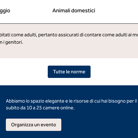
ggio
Animali domestici
debitati come adulti, pertanto assicurati di contare come adulti al
i genitori.
Tutte le norme
Abbiamo lo spazio elegante e le risorse di cui hai bisogno per i
subito da 10 a 25 camere online.
Organizza un evento