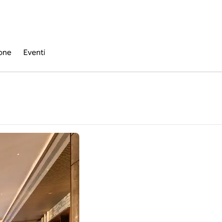
ione
Eventi