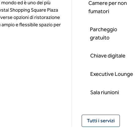
 al mondo ed è uno dei più
Camere per non
rystal Shopping Square Plaza
fumatori
iverse opzioni di ristorazione
ù ampio e flessibile spazio per
Parcheggio
gratuito
Chiave digitale
Executive Lounge
Sala riunioni
Tutti i servizi