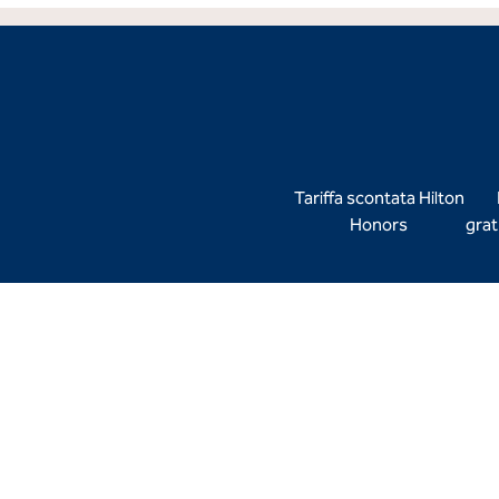
Tariffa scontata Hilton
Honors
grat