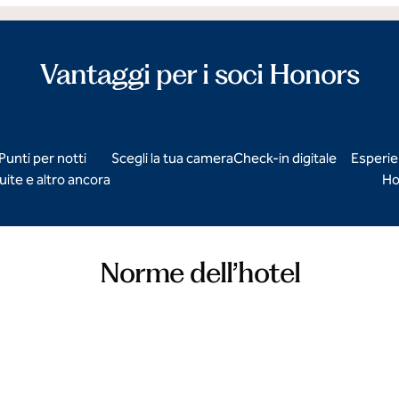
Vantaggi per i soci Honors
Punti per notti
Scegli la tua camera
Check-in digitale
Esperie
uite e altro ancora
Ho
Norme dell’hotel