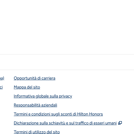
pa)
Opportunità di carriera
ci
Mappa del sito
Informativa globale sulla privacy
Responsabilità aziendali
Termini e condizioni sugli sconti di Hilton Honors
,
Apre
Dichiarazione sulla schiavitù e sul traffico di esseri umani
Termini di utilizzo del sito