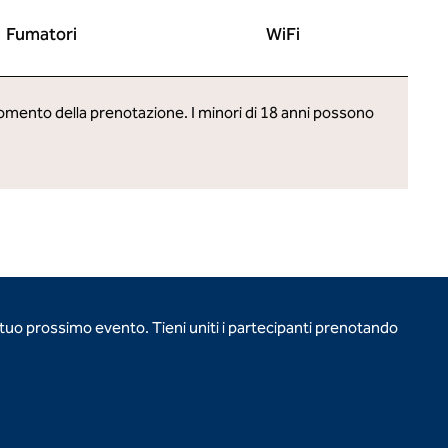
Fumatori
WiFi
 momento della prenotazione. I minori di 18 anni possono
l tuo prossimo evento. Tieni uniti i partecipanti prenotando