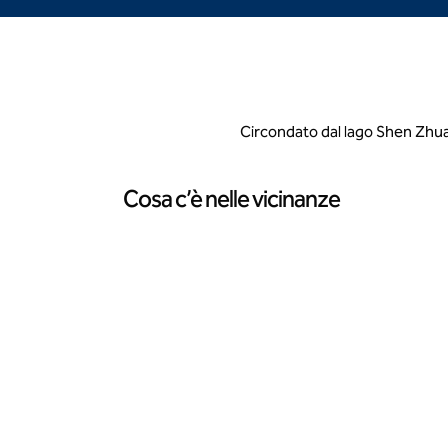
Circondato dal lago Shen Zhua
Cosa c’è nelle vicinanze