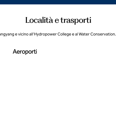
Località e trasporti
ngyang e vicino all'Hydropower College e al Water Conservation. D
Aeroporti