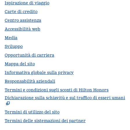
Ispirazione di viaggio
Carte di credito
Centro assistenza
Accessibilità web
Media
Sviluppo
Opportunità di carriera
Mappa del sito
Informativa globale sulla privacy
Responsabilità aziendali
Termini e condizioni sugli sconti di Hilton Honors
Dichiarazione sulla schiavitù e sul traffico di esseri umani
,
A
Termini di utilizzo del sito
Termini delle sistemazioni dei partner