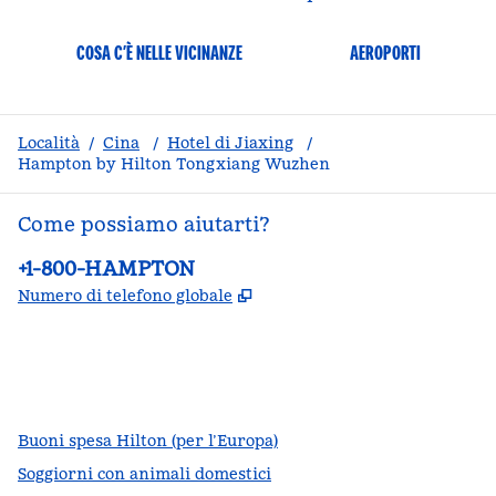
COSA C’È NELLE VICINANZE
AEROPORTI
Località
/
Cina
/
Hotel di Jiaxing
/
Hampton by Hilton Tongxiang Wuzhen
Come possiamo aiutarti?
Telefono:
+1-800-HAMPTON
,
Apre una nuova scheda
Numero di telefono globale
facebook
x
instagram
,
si apre in una nuova scheda
,
si apre in una nuova scheda
,
si apre in una nuova scheda
Buoni spesa Hilton (per l’Europa)
Soggiorni con animali domestici