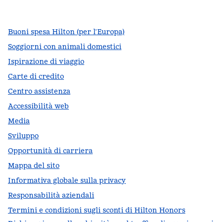
,
si apre in una nuova scheda
,
si apre in una nuova scheda
,
si apre in una nuova scheda
Buoni spesa Hilton (per l’Europa)
Soggiorni con animali domestici
Ispirazione di viaggio
Carte di credito
Centro assistenza
Accessibilità web
Media
Sviluppo
Opportunità di carriera
Mappa del sito
Informativa globale sulla privacy
Responsabilità aziendali
Termini e condizioni sugli sconti di Hilton Honors