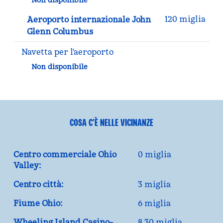
Non disponibile
120 miglia
Aeroporto internazionale John
Glenn Columbus
Navetta per l'aeroporto
Non disponibile
COSA C’È NELLE VICINANZE
Centro commerciale Ohio
0 miglia
Valley:
Centro città:
3 miglia
Fiume Ohio:
6 miglia
Wheeling Island Casino-
8,30 miglia