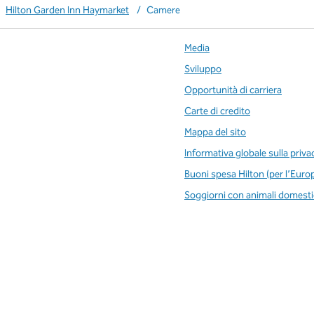
Hilton Garden Inn Haymarket
/
Camere
Media
Sviluppo
Opportunità di carriera
Carte di credito
Mappa del sito
Informativa globale sulla priva
Buoni spesa Hilton (per l’Euro
Soggiorni con animali domesti