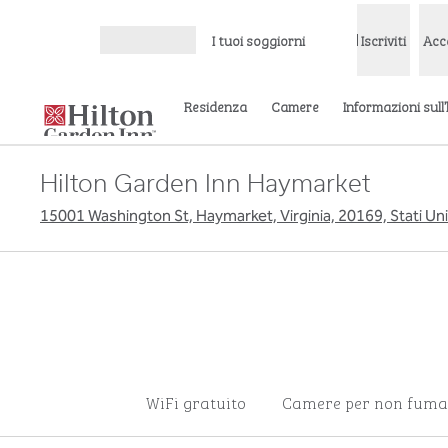
Vai al contenuto
I tuoi soggiorni
Iscriviti
Acc
Apri menu
Residenza
Camere
Informazioni sull
Hilton Garden Inn Haymarket
15001 Washington St, Haymarket, Virginia, 20169, Stati Uni
WiFi gratuito
Camere per non fuma