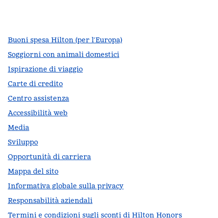
facebook
x
instagram
,
si apre in una nuova scheda
,
si apre in una nuova scheda
,
si apre in una nuova scheda
Buoni spesa Hilton (per l’Europa)
Soggiorni con animali domestici
Ispirazione di viaggio
Carte di credito
Centro assistenza
Accessibilità web
Media
Sviluppo
Opportunità di carriera
Mappa del sito
Informativa globale sulla privacy
Responsabilità aziendali
Termini e condizioni sugli sconti di Hilton Honors