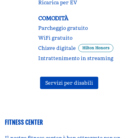
Ricarica per EV
COMODITÀ
Parcheggio gratuito
WiFi gratuito
Chiave digitale
Hilton Honors
Intrattenimento in streaming
Servizi per disabili
FITNESS CENTER