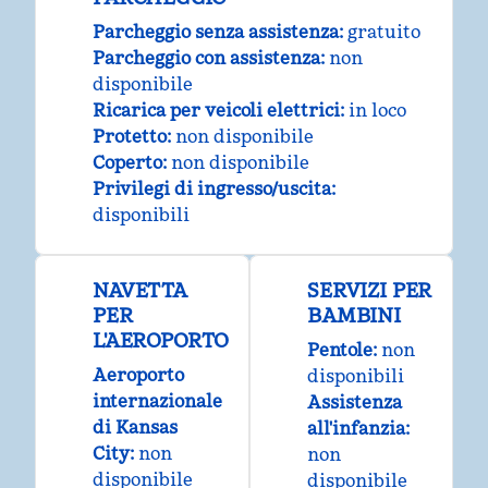
Parcheggio senza assistenza
:
gratuito
Parcheggio con assistenza
:
non
disponibile
Ricarica per veicoli elettrici
:
in loco
Protetto
:
non disponibile
Coperto
:
non disponibile
Privilegi di ingresso/uscita
:
disponibili
NAVETTA
SERVIZI PER
PER
BAMBINI
L'AEROPORTO
Pentole
:
non
Aeroporto
disponibili
internazionale
Assistenza
di Kansas
all'infanzia
:
City
:
non
non
disponibile
disponibile