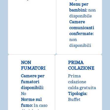
Menu per
bambini
:
non
disponibile
Camere
comunicanti
confermate
:
non
disponibili
NON
PRIMA
FUMATORI
COLAZIONE
Camere per
Prima
fumatori
colazione
disponibili:
calda gratuita
No
Tipologia:
Norme sul
Buffet
fumo:
In caso