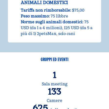
ANIMALI DOMESTICI
Tariffa non rimborsabile:
$75,00
Peso massimo:
75 libbre
Norme sugli animali domestici:
75
USD (da 1 a 4 milioni), 125 USD (da 5 a
più di 1) 2petsMax, solo cani
GRUPPI ED EVENTI
1
Sala meeting
133
Camere
625