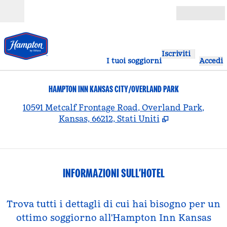
Vai al contenuto
Aperto
Iscriviti
I tuoi soggiorni
Accedi
HAMPTON INN KANSAS CITY/OVERLAND PARK
,
A
10591 Metcalf Frontage Road, Overland Park,
Kansas, 66212, Stati Uniti
INFORMAZIONI SULL’HOTEL
Trova tutti i dettagli di cui hai bisogno per un
ottimo soggiorno all'Hampton Inn Kansas