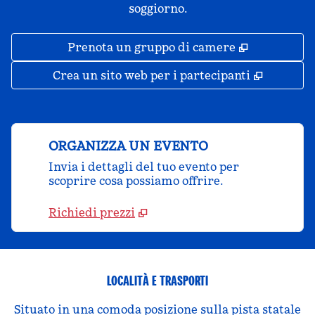
soggiorno.
,
Apre una 
Prenota un gruppo di camere
,
Apre un
Crea un sito web per i partecipanti
ORGANIZZA UN EVENTO
Invia i dettagli del tuo evento per
scoprire cosa possiamo offrire.
Richiedi prezzi
LOCALITÀ E TRASPORTI
Situato in una comoda posizione sulla pista statale