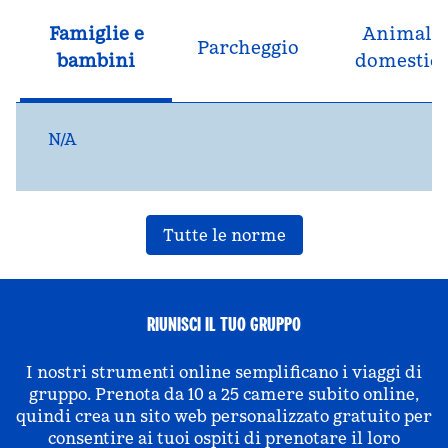
Famiglie e
Animali
Parcheggio
bambini
domestici
N/A
Tutte le norme
RIUNISCI IL TUO GRUPPO
I nostri strumenti online semplificano i viaggi di
gruppo. Prenota da 10 a 25 camere subito online,
quindi crea un sito web personalizzato gratuito per
consentire ai tuoi ospiti di prenotare il loro