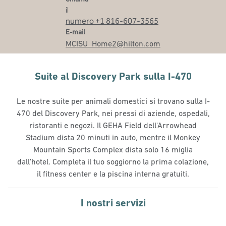
il
numero +1 816-607-3565
Email
E-mail
MCISU_Home2
@hilton.com
Suite al Discovery Park sulla I-470
Le nostre suite per animali domestici si trovano sulla I-
470 del Discovery Park, nei pressi di aziende, ospedali,
ristoranti e negozi. Il GEHA Field dell'Arrowhead
Stadium dista 20 minuti in auto, mentre il Monkey
Mountain Sports Complex dista solo 16 miglia
dall'hotel. Completa il tuo soggiorno la prima colazione,
il fitness center e la piscina interna gratuiti.
I nostri servizi