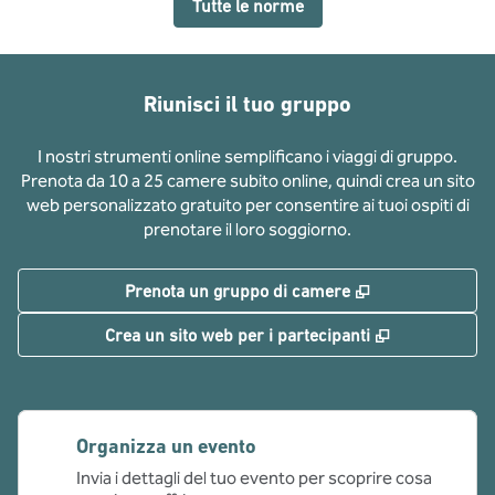
Tutte le norme
Riunisci il tuo gruppo
I nostri strumenti online semplificano i viaggi di gruppo.
Prenota da 10 a 25 camere subito online, quindi crea un sito
web personalizzato gratuito per consentire ai tuoi ospiti di
prenotare il loro soggiorno.
,
Apre una nuov
Prenota un gruppo di camere
,
Apre una nu
Crea un sito web per i partecipanti
Organizza un evento
Invia i dettagli del tuo evento per scoprire cosa