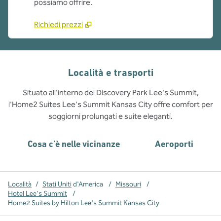
possiamo offrire.
Richiedi prezzi
Località e trasporti
Situato all'interno del Discovery Park Lee's Summit,
l'Home2 Suites Lee's Summit Kansas City offre comfort per
soggiorni prolungati e suite eleganti.
Cosa c’è nelle vicinanze
Aeroporti
Località
/
Stati Uniti
d'America
/
Missouri
/
Hotel Lee's Summit
/
Home2 Suites by Hilton Lee's Summit Kansas City