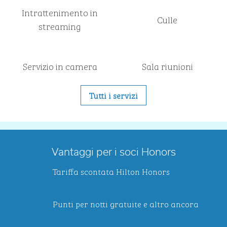
Intrattenimento in
Culle
streaming
Servizio in camera
Sala riunioni
Tutti i servizi
Vantaggi per i soci Honors
Tariffa scontata Hilton Honors
Punti per notti gratuite e altro ancora