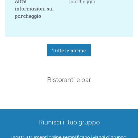
Altre
parcheggio
informazioni sul
parcheggio
Tutte le norme
Ristoranti e bar
Riunisci il tuo gruppo
I nostri strumenti online semplificano i viaggi di gruppo.