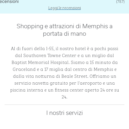
(
787
)
Leggi le recensioni
Shopping e attrazioni di Memphis a
portata di mano
Al di fuori della I-55, il nostro hotel è a pochi passi
dal Southaven Towne Center e a un miglio dal
Baptist Memorial Hospital. Siamo a 15 minuto da
Graceland e a 17 miglia dal centro di Memphis e
dalla vita notturna di Beale Street. Offriamo un
servizio navetta gratuito per l'aeroporto e una
piscina interna e un fitness center aperto 24 ore su
24.
I nostri servizi