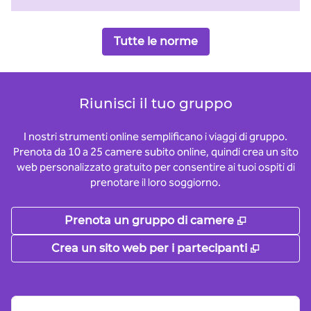
Tutte le norme
Riunisci il tuo gruppo
I nostri strumenti online semplificano i viaggi di gruppo.
Prenota da 10 a 25 camere subito online, quindi crea un sito
web personalizzato gratuito per consentire ai tuoi ospiti di
prenotare il loro soggiorno.
,
Apre una 
Prenota un gruppo di camere
,
Apre un
Crea un sito web per i partecipanti