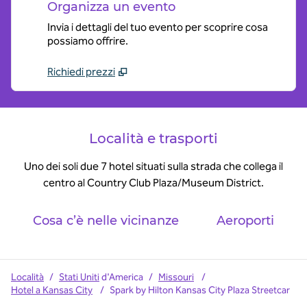
Organizza un evento
Invia i dettagli del tuo evento per scoprire cosa
possiamo offrire.
Richiedi prezzi
Località e trasporti
Uno dei soli due 7 hotel situati sulla strada che collega il
centro al Country Club Plaza/Museum District.
Cosa c’è nelle vicinanze
Aeroporti
Località
/
Stati Uniti
d'America
/
Missouri
/
Hotel a Kansas City
/
Spark by Hilton Kansas City Plaza Streetcar