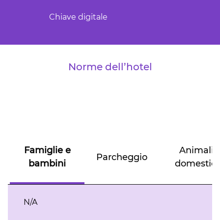
Chiave digitale
Norme dell’hotel
Famiglie e
Animali
Parcheggio
bambini
domestici
N/A