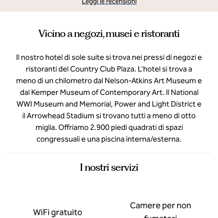
Leggi le recensioni
Vicino a negozi, musei e ristoranti
Il nostro hotel di sole suite si trova nei pressi di negozi e
ristoranti del Country Club Plaza. L'hotel si trova a
meno di un chilometro dal Nelson-Atkins Art Museum e
dal Kemper Museum of Contemporary Art. Il National
WWI Museum and Memorial, Power and Light District e
il Arrowhead Stadium si trovano tutti a meno di otto
miglia. Offriamo 2.900 piedi quadrati di spazi
congressuali e una piscina interna/esterna.
I nostri servizi
Camere per non
WiFi gratuito