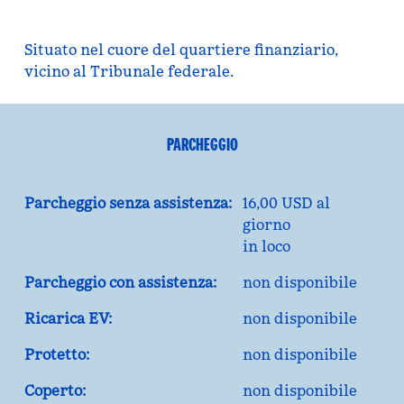
Situato nel cuore del quartiere finanziario,
vicino al Tribunale federale.
PARCHEGGIO
Parcheggio senza assistenza:
16,00 USD al
giorno
in loco
Parcheggio con assistenza:
non disponibile
Ricarica EV:
non disponibile
Protetto:
non disponibile
Coperto:
non disponibile