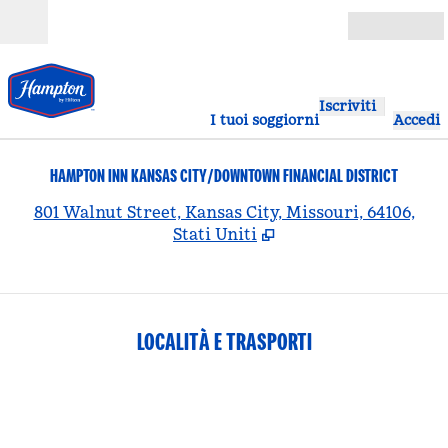
Vai al contenuto
Aperto
Iscriviti
I tuoi soggiorni
Accedi
HAMPTON INN KANSAS CITY/DOWNTOWN FINANCIAL DISTRICT
,
A
801 Walnut Street, Kansas City, Missouri, 64106,
Stati Uniti
LOCALITÀ E TRASPORTI