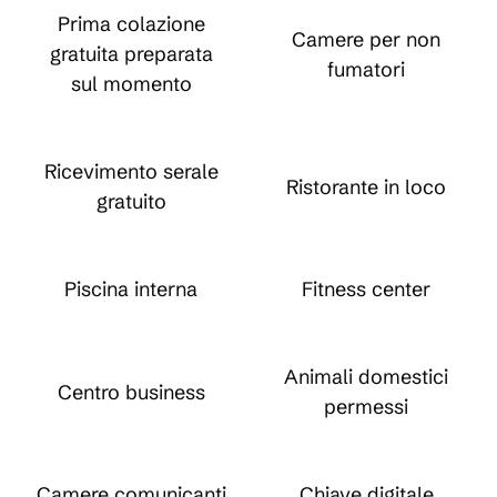
Prima colazione
Camere per non
gratuita preparata
fumatori
sul momento
Ricevimento serale
Ristorante in loco
gratuito
Piscina interna
Fitness center
Animali domestici
Centro business
permessi
Camere comunicanti
Chiave digitale