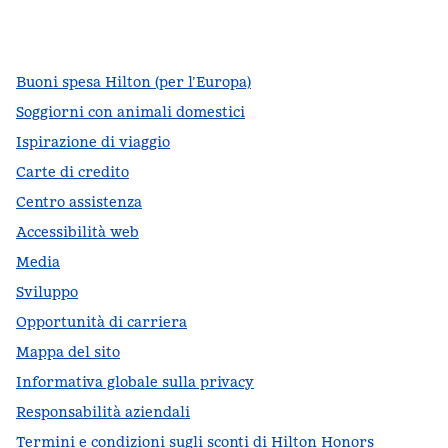
facebook
x
instagram
,
si apre in una nuova scheda
,
si apre in una nuova scheda
,
si apre in una nuova scheda
Buoni spesa Hilton (per l’Europa)
Soggiorni con animali domestici
Ispirazione di viaggio
Carte di credito
Centro assistenza
Accessibilità web
Media
Sviluppo
Opportunità di carriera
Mappa del sito
Informativa globale sulla privacy
Responsabilità aziendali
Termini e condizioni sugli sconti di Hilton Honors