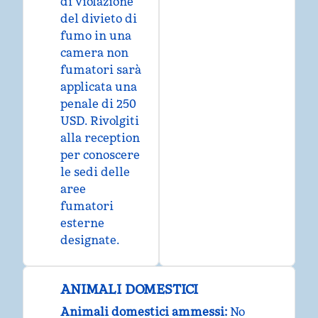
di violazione
del divieto di
fumo in una
camera non
fumatori sarà
applicata una
penale di 250
USD. Rivolgiti
alla reception
per conoscere
le sedi delle
aree
fumatori
esterne
designate.
ANIMALI DOMESTICI
Animali domestici ammessi:
No