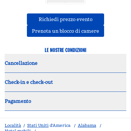
,
apre una nuova
Richiedi prezzo evento
,
apre una nu
Prenota un blocco di camere
LE NOSTRE CONDIZIONI
Cancellazione
Check-in e check-out
Pagamento
Località
/
Stati Uniti
d'America
/
Alabama
/