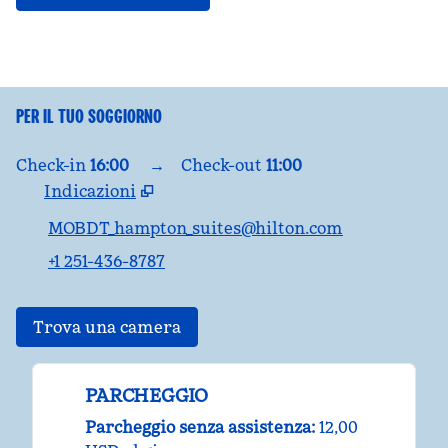
PER IL TUO SOGGIORNO
Check-in
16:00
→
Check-out
11:00
Indicazioni
,
apre una nuova scheda
MOBDT_hampton_suites@hilton.com
+1 251-436-8787
Trova una camera
PARCHEGGIO
Parcheggio senza assistenza
:
12,00