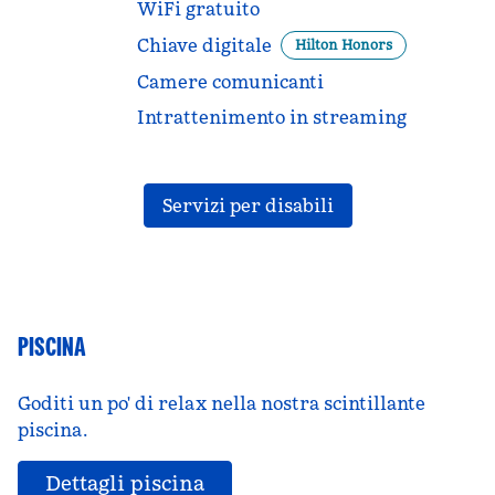
WiFi gratuito
Chiave digitale
Hilton Honors
Camere comunicanti
Intrattenimento in streaming
Servizi per disabili
PISCINA
Goditi un po' di relax nella nostra scintillante
piscina.
Dettagli piscina