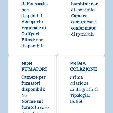
di Pensacola
:
bambini
:
non
non
disponibile
disponibile
Camere
Aeroporto
comunicanti
regionale di
confermate
:
Gulfport-
disponibili
Biloxi
:
non
disponibile
NON
PRIMA
FUMATORI
COLAZIONE
Camere per
Prima
fumatori
colazione
disponibili:
calda gratuita
No
Tipologia:
Norme sul
Buffet
fumo:
In caso