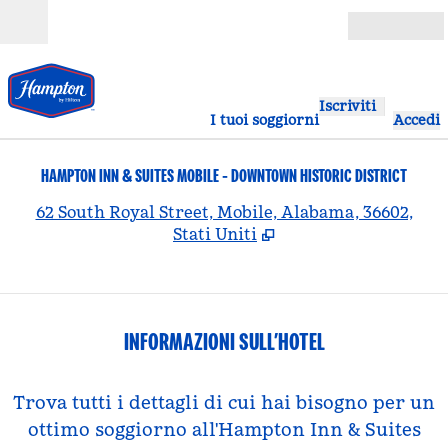
Vai al contenuto
Aperto
Iscriviti
I tuoi soggiorni
Accedi
HAMPTON INN & SUITES MOBILE - DOWNTOWN HISTORIC DISTRICT
,
A
62 South Royal Street, Mobile, Alabama, 36602,
Stati Uniti
INFORMAZIONI SULL’HOTEL
Trova tutti i dettagli di cui hai bisogno per un
ottimo soggiorno all'Hampton Inn & Suites