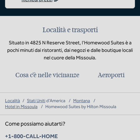
Località e trasporti
Situato in 4825 N Reserve Street, l'Homewood Suites è a
pochi minuti dai ristoranti, dai negozi e dalle boutique locali
nel cuore della Missoula.
Cosa c’è nelle vicinanze
Aeroporti
Località
/
Stati Uniti
d'America
/
Montana
/
Hotel in Missoula
/
Homewood Suites by Hilton Missoula
Come possiamo aiutarti?
Telefono:
+1-800-CALL-HOME