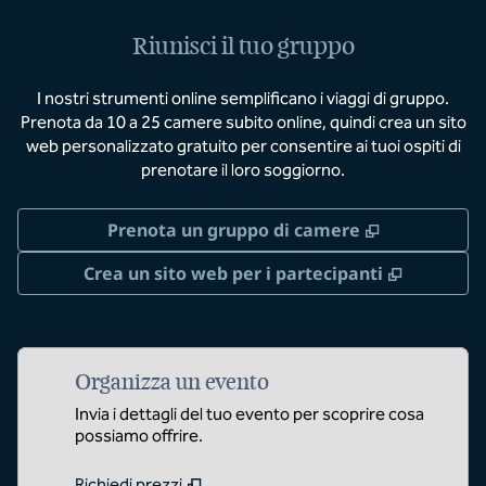
Riunisci il tuo gruppo
I nostri strumenti online semplificano i viaggi di gruppo.
Prenota da 10 a 25 camere subito online, quindi crea un sito
web personalizzato gratuito per consentire ai tuoi ospiti di
prenotare il loro soggiorno.
,
Apre una n
Prenota un gruppo di camere
,
Apre un
Crea un sito web per i partecipanti
Organizza un evento
Invia i dettagli del tuo evento per scoprire cosa
possiamo offrire.
Richiedi prezzi