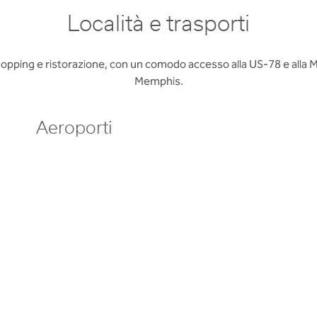
Località e trasporti
i shopping e ristorazione, con un comodo accesso alla US-78 e alla 
Memphis.
Aeroporti