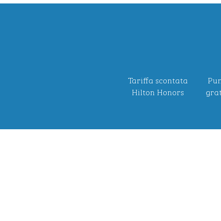
Tariffa scontata
Pun
Hilton Honors
grat