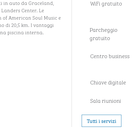
WiFi gratuito
uti in auto da Graceland,
 Landers Center. Le
m of American Soul Music e
o di 20,5 km. I vantaggi
Parcheggio
una piscina interna.
gratuito
Centro business
Chiave digitale
Sala riunioni
Tutti i servizi