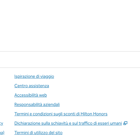
Ispirazione di viaggio
Centro assistenza
Accessibilità web
Responsabilità aziendali
Termini e condizioni sugli sconti di Hilton Honors
,
Apre
cy
Dichiarazione sulla schiavitù e sul traffico di esseri umani
pa)
Termini di utilizzo del sito