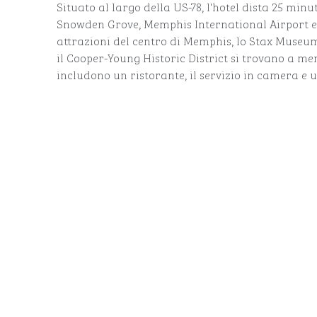
Situato al largo della US-78, l'hotel dista 25 min
Snowden Grove, Memphis International Airport e
attrazioni del centro di Memphis, lo Stax Museu
il Cooper-Young Historic District si trovano a men
includono un ristorante, il servizio in camera e 