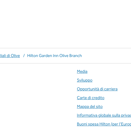
iliali di Olive
/
Hilton Garden Inn Olive Branch
Media
Sviluppo
Opportunità di carriera
Carte di credito
Mappa del sito
Informativa globale sulla priva
Buoni spesa Hilton (per l’Euro