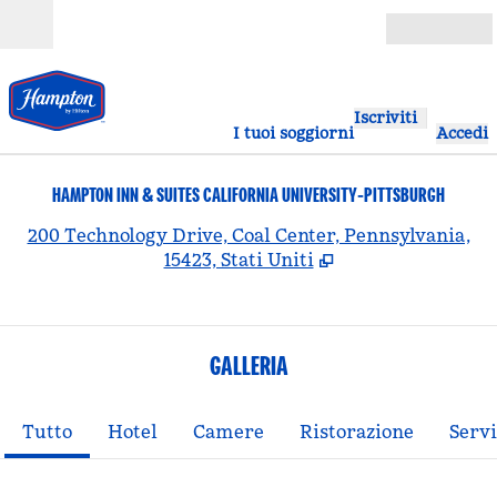
Vai al contenuto
Aperto
Iscriviti
I tuoi soggiorni
Accedi
HAMPTON INN & SUITES CALIFORNIA UNIVERSITY-PITTSBURGH
,
A
200 Technology Drive, Coal Center, Pennsylvania,
15423, Stati Uniti
GALLERIA
Tutto
Hotel
Camere
Ristorazione
Servi