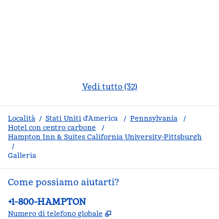
Vedi tutto (32)
Località
/
Stati Uniti
d'America
/
Pennsylvania
/
Hotel con centro carbone
/
Hampton Inn & Suites California University-Pittsburgh
/
Galleria
Come possiamo aiutarti?
Telefono:
+1-800-HAMPTON
,
Apre una nuova scheda
Numero di telefono globale