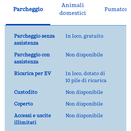
Animali
Parcheggio
Fumatori
domestici
Parcheggio senza
In loco
,
gratuito
assistenza
Parcheggio con
Non disponibile
assistenza
Ricarica per EV
In loco
, dotato di
10 pile di ricarica
Custodito
Non disponibile
Coperto
Non disponibile
Accessi e uscite
Non disponibile
illimitati