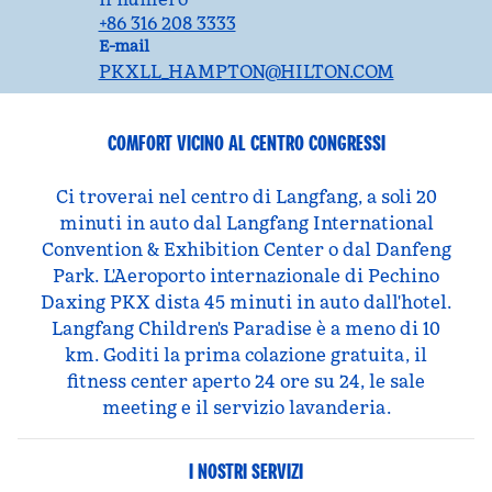
+86 316 208 3333
Email
E-mail
PKXLL_HAMPTON
@HILTON.COM
COMFORT VICINO AL CENTRO CONGRESSI
Ci troverai nel centro di Langfang, a soli 20
minuti in auto dal Langfang International
Convention & Exhibition Center o dal Danfeng
Park. L'Aeroporto internazionale di Pechino
Daxing PKX dista 45 minuti in auto dall'hotel.
Langfang Children's Paradise è a meno di 10
km. Goditi la prima colazione gratuita, il
fitness center aperto 24 ore su 24, le sale
meeting e il servizio lavanderia.
I NOSTRI SERVIZI