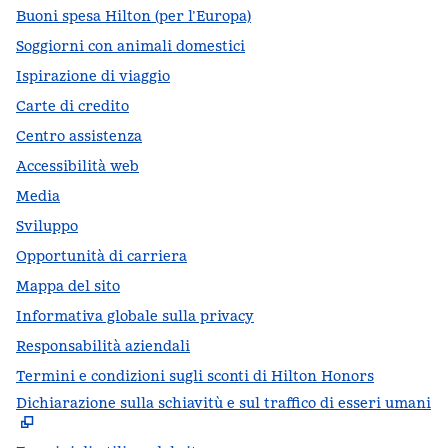
Buoni spesa Hilton (per l’Europa)
Soggiorni con animali domestici
Ispirazione di viaggio
Carte di credito
Centro assistenza
Accessibilità web
Media
Sviluppo
Opportunità di carriera
Mappa del sito
Informativa globale sulla privacy
Responsabilità aziendali
Termini e condizioni sugli sconti di Hilton Honors
Dichiarazione sulla schiavitù e sul traffico di esseri umani
,
A