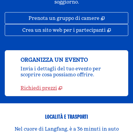
soggiorno.
,
Apre una 
Prenota un gruppo di camere
,
Apre un
Crea un sito web per i partecipanti
ORGANIZZA UN EVENTO
Invia i dettagli del tuo evento per
scoprire cosa possiamo offrire.
Richiedi prezzi
LOCALITÀ E TRASPORTI
Nel cuore di Langfang, è a 36 minuti in auto