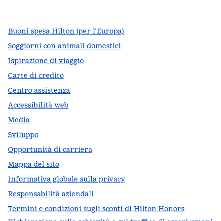
,
si apre in una nuova scheda
,
si apre in una nuova scheda
,
si apre in una nuova scheda
Buoni spesa Hilton (per l’Europa)
Soggiorni con animali domestici
Ispirazione di viaggio
Carte di credito
Centro assistenza
Accessibilità web
Media
Sviluppo
Opportunità di carriera
Mappa del sito
Informativa globale sulla privacy
Responsabilità aziendali
Termini e condizioni sugli sconti di Hilton Honors