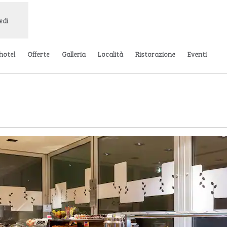
edi
’hotel
Offerte
Galleria
Località
Ristorazione
Eventi
a