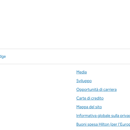
idge
Media
Sviluppo
Opportunità di carriera
Carte di credito
Mappa del sito
Informativa globale sulla priva
Buoni spesa Hilton (per l’Euro