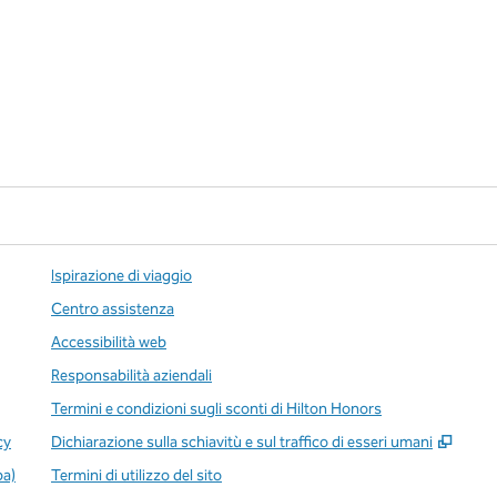
Ispirazione di viaggio
Centro assistenza
Accessibilità web
Responsabilità aziendali
Termini e condizioni sugli sconti di Hilton Honors
,
Apre
cy
Dichiarazione sulla schiavitù e sul traffico di esseri umani
pa)
Termini di utilizzo del sito