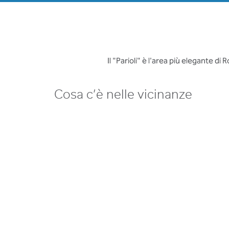
Il "Parioli" è l'area più elegante d
Cosa c’è nelle vicinanze