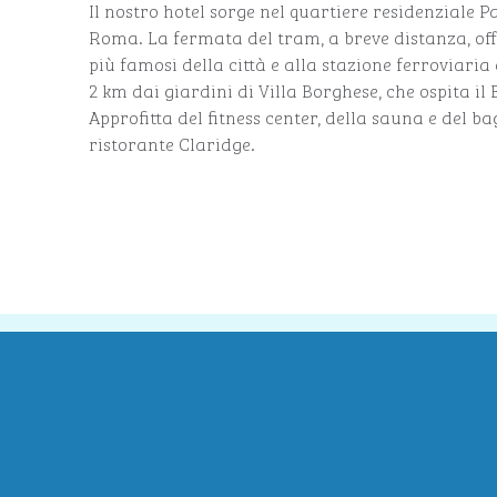
Il nostro hotel sorge nel quartiere residenziale Pa
Roma. La fermata del tram, a breve distanza, of
più famosi della città e alla stazione ferroviari
2 km dai giardini di Villa Borghese, che ospita i
Approfitta del fitness center, della sauna e del b
ristorante Claridge.