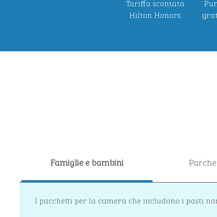
Tariffa scontata
Pun
Hilton Honors
grat
Famiglie e bambini
Parche
I pacchetti per la camera che includono i pasti no