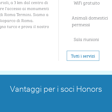
WiFi gratuito
rioli, a 3 km dal centro di
fre l'accesso ai monumenti
a di Roma Termini. Siamo a
Animali domestici
l Bioparco di Roma.
permessi
agno turco e prova il nostro
Sala riunioni
Tutti i servizi
Vantaggi per i soci Honors