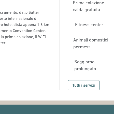
Prima colazione
calda gratuita
Sacramento, dallo Sutter
porto internazionale di
Fitness center
ro hotel dista appena 1,6 km
ramento Convention Center.
la prima colazione, il WiFi
Animali domestici
ter.
permessi
Soggiorno
prolungato
Tutti i servizi