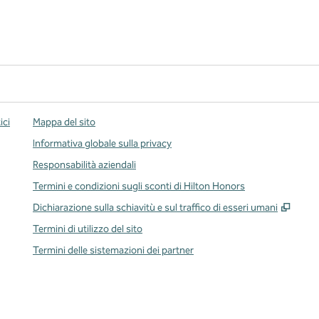
ici
Mappa del sito
Informativa globale sulla privacy
Responsabilità aziendali
Termini e condizioni sugli sconti di Hilton Honors
,
Apre
Dichiarazione sulla schiavitù e sul traffico di esseri umani
Termini di utilizzo del sito
Termini delle sistemazioni dei partner