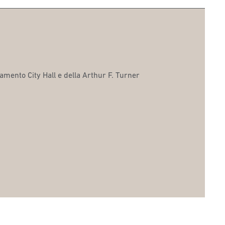
amento City Hall e della Arthur F. Turner