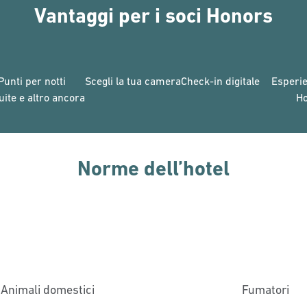
Vantaggi per i soci Honors
Punti per notti
Scegli la tua camera
Check-in digitale
Esperie
uite e altro ancora
H
Norme dell’hotel
Animali domestici
Fumatori