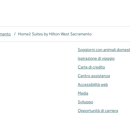
amento
/
Home2 Suites by Hilton West Sacramento
Soggiorni con animali domest
Ispirazione di viaggio
Carte di credito
Centro assistenza
Accessibilità web
Media
Sviluppo
Opportunità di carriera