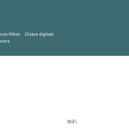
nze Hilton
Chiave digitale
onors
WiFi