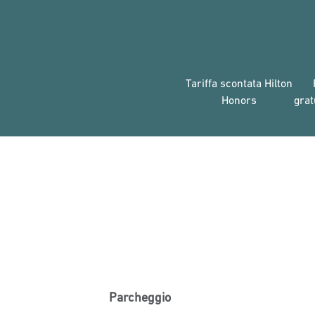
Tariffa scontata Hilton
Honors
grat
Parcheggio