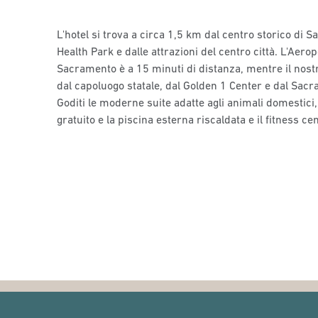
L'hotel si trova a circa 1,5 km dal centro storico di 
Health Park e dalle attrazioni del centro città. L'Aero
Sacramento è a 15 minuti di distanza, mentre il nost
dal capoluogo statale, dal Golden 1 Center e dal Sac
Goditi le moderne suite adatte agli animali domestici, 
gratuito e la piscina esterna riscaldata e il fitness cen