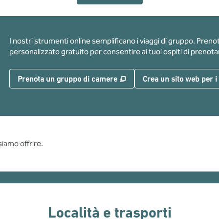
I nostri strumenti online semplificano i viaggi di gruppo. Pren
personalizzato gratuito per consentire ai tuoi ospiti di prenotar
,
Apre una nuova scheda
Prenota un gruppo di camere
Crea un sito web per i
siamo offrire.
Località e trasporti