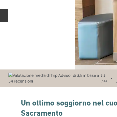
Diapositiva precedente
3,8
•
(
54
)
Un ottimo soggiorno nel cuo
Sacramento