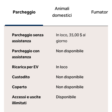
Animali
Parcheggio
Fumatori
domestici
Parcheggio senza
In loco
,
35,00 $ al
assistenza
giorno
Parcheggio con
Non disponibile
assistenza
Ricarica per EV
In loco
Custodito
Non disponibile
Coperto
Non disponibile
Accessi e uscite
Disponibile
illimitati