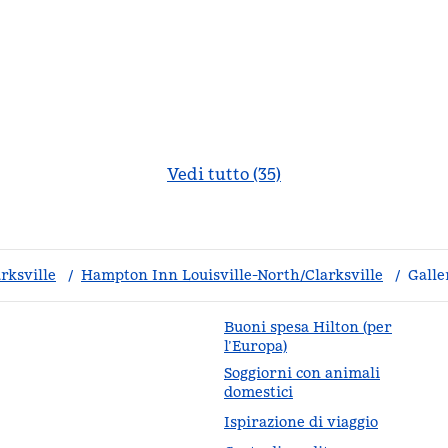
Vedi tutto (35)
rksville
/
Hampton Inn Louisville-North/Clarksville
/
Galle
Buoni spesa Hilton (per
l’Europa)
Soggiorni con animali
da
domestici
Ispirazione di viaggio