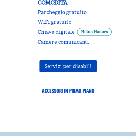
COMODITÀ
Parcheggio gratuito
WiFi gratuito
Chiave digitale
Hilton Honors
Camere comunicanti
Servizi per disabili
ACCESSORI IN PRIMO PIANO
FITNESS CENTER