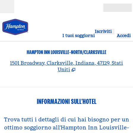
Vai al contenuto
Aperto
Iscriviti
I tuoi soggiorni
Accedi
HAMPTON INN LOUISVILLE-NORTH/CLARKSVILLE
,
A
1501 Broadway, Clarksville, Indiana, 47129, Stati
Uniti
INFORMAZIONI SULL’HOTEL
Trova tutti i dettagli di cui hai bisogno per un
ottimo soggiorno all'Hampton Inn Louisville-