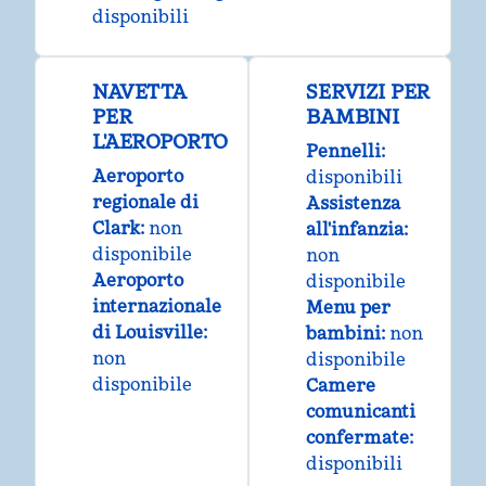
disponibili
NAVETTA
SERVIZI PER
PER
BAMBINI
L'AEROPORTO
Pennelli
:
Aeroporto
disponibili
regionale di
Assistenza
Clark
:
non
all'infanzia
:
disponibile
non
Aeroporto
disponibile
internazionale
Menu per
di Louisville
:
bambini
:
non
non
disponibile
disponibile
Camere
comunicanti
confermate
:
disponibili