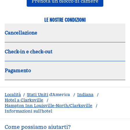
,
apre una nu
Prenota un blocco di camere
LE NOSTRE CONDIZIONI
Cancellazione
Check-in e check-out
Pagamento
Località
/
Stati Uniti
d'America
/
Indiana
/
Hotel a Clarksville
/
Hampton Inn Louisville-North/Clarksville
/
Informazioni sull’hotel
Come possiamo aiutarti?