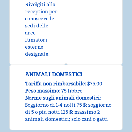
Rivolgiti alla
reception per
conoscere le
sedi delle
aree
fumatori
esterne
designate.
ANIMALI DOMESTICI
Tariffa non rimborsabile:
$75,00
Peso massimo:
75 libbre
Norme sugli animali domestici:
Soggiorno di 1-4 notti 75 $; soggiorno
di 5 o più notti 125 $; massimo 2
animali domestici; solo cani o gatti