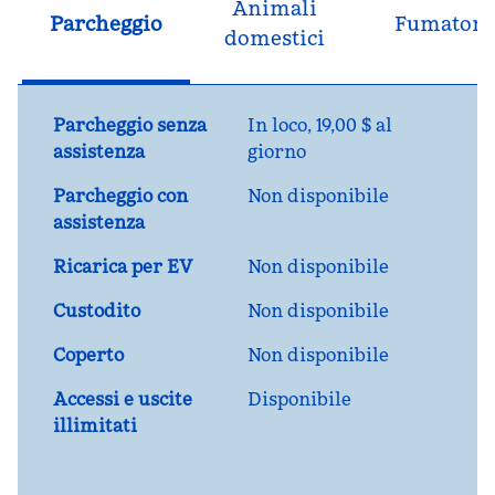
Animali
Parcheggio
Fumatori
domestici
Parcheggio senza
In loco
,
19,00 $ al
assistenza
giorno
Parcheggio con
Non disponibile
assistenza
Ricarica per EV
Non disponibile
Custodito
Non disponibile
Coperto
Non disponibile
Accessi e uscite
Disponibile
illimitati