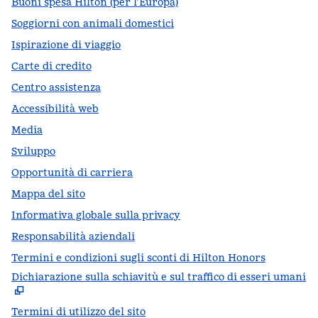
Buoni spesa Hilton (per l’Europa)
Soggiorni con animali domestici
Ispirazione di viaggio
Carte di credito
Centro assistenza
Accessibilità web
Media
Sviluppo
Opportunità di carriera
Mappa del sito
Informativa globale sulla privacy
Responsabilità aziendali
Termini e condizioni sugli sconti di Hilton Honors
Dichiarazione sulla schiavitù e sul traffico di esseri umani
,
A
Termini di utilizzo del sito