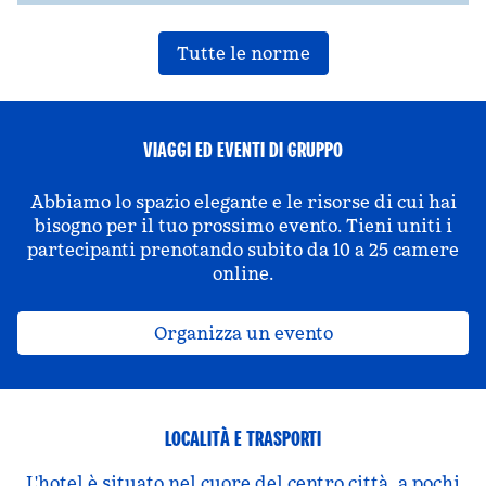
Tutte le norme
VIAGGI ED EVENTI DI GRUPPO
Abbiamo lo spazio elegante e le risorse di cui hai
bisogno per il tuo prossimo evento. Tieni uniti i
partecipanti prenotando subito da 10 a 25 camere
online.
Organizza un evento
LOCALITÀ E TRASPORTI
L'hotel è situato nel cuore del centro città, a pochi