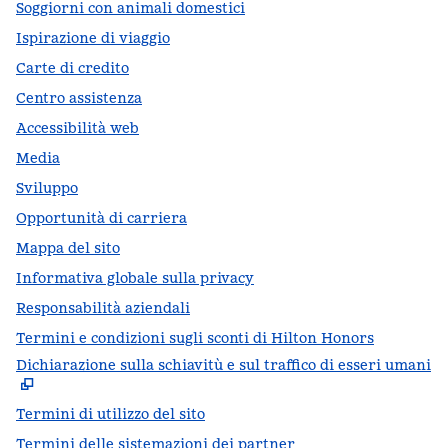
Soggiorni con animali domestici
Ispirazione di viaggio
Carte di credito
Centro assistenza
Accessibilità web
Media
Sviluppo
Opportunità di carriera
Mappa del sito
Informativa globale sulla privacy
Responsabilità aziendali
Termini e condizioni sugli sconti di Hilton Honors
Dichiarazione sulla schiavitù e sul traffico di esseri umani
,
A
Termini di utilizzo del sito
Termini delle sistemazioni dei partner